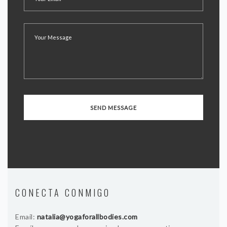
CONECTA CONMIGO
Email:
natalia@yogaforallbodies.com