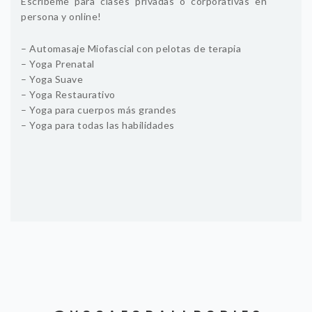
Escríbeme para clases privadas o corporativas en
persona y online!
– Automasaje Miofascial con pelotas de terapia
– Yoga Prenatal
– Yoga Suave
– Yoga Restaurativo
– Yoga para cuerpos más grandes
– Yoga para todas las habilidades