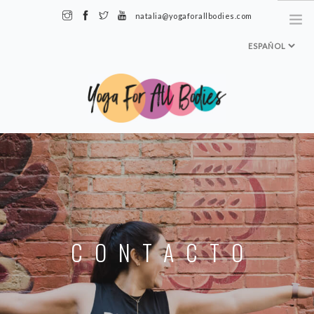
natalia@yogaforallbodies.com
HOME
SOBRE MI
MIS CLASES
YOGAFORALLBODIES.TV
CONTACTO
VIDEO PODCAST
YOGA TIPS
INSTAGRAM